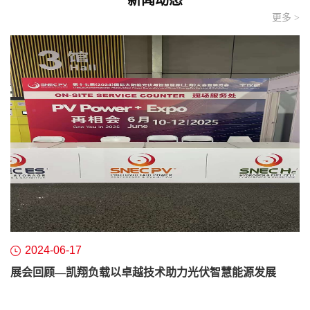
河北凯翔电气科技股份有限公司是河北省高新技术企业、CCS中
更多 >
国船级社ISO9001国际质量管理体系认证企业。产品已通过欧盟
CE认证、俄罗斯EAC认证。核心技术拥有多项专利...
2024-06-17
展会回顾—凯翔负载以卓越技术助力光伏智慧能源发展