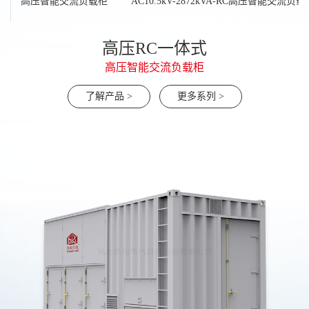
载柜
高压智能交流负载柜
AC10.5kV-2872kVA-RC高压智能交流负载
机架式液冷负载30kw(可多台并联)
ACL集中式液冷负载
芯片型液冷假负载
AC400V-100kw
高压RC一体式
高压RC一体式
高压RC一体式
AC10.5kV-2872kVA-RC高压智能交流负载柜
高压阻容智能交流负载柜
轻便型负载箱100-500kw
高压智能交流负载柜
了解产品 >
了解产品 >
了解产品 >
更多系列 >
更多系列 >
更多系列 >
了解产品 >
了解产品 >
了解产品 >
了解产品 >
更多系列 >
更多系列 >
更多系列 >
更多系列 >