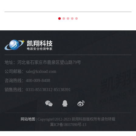
地址：
河北省石家庄市鹿泉区望山路79号
公司邮箱：
sale@kxload.com
咨询热线：
400-009-8408
销售热线：
0311-85138312 85138391
网站地图
| Copyright©2012-2023 凯翔科技版权所有请勿转载
冀ICP备18037090号-13