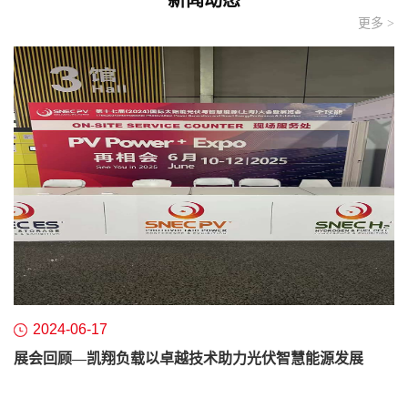
河北凯翔电气科技股份有限公司是河北省高新技术企业、CCS中
更多 >
国船级社ISO9001国际质量管理体系认证企业。产品已通过欧盟
CE认证、俄罗斯EAC认证。核心技术拥有多项专利...
2024-06-17
展会回顾—凯翔负载以卓越技术助力光伏智慧能源发展