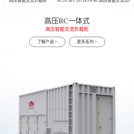
载柜
高压智能交流负载柜
AC10.5kV-2872kVA-RC高压智能交流负载
机架式液冷负载30kw(可多台并联)
ACL集中式液冷负载
芯片型液冷假负载
AC400V-100kw
高压RC一体式
高压RC一体式
高压RC一体式
AC10.5kV-2872kVA-RC高压智能交流负载柜
高压阻容智能交流负载柜
轻便型负载箱100-500kw
高压智能交流负载柜
了解产品 >
了解产品 >
了解产品 >
更多系列 >
更多系列 >
更多系列 >
了解产品 >
了解产品 >
了解产品 >
了解产品 >
更多系列 >
更多系列 >
更多系列 >
更多系列 >